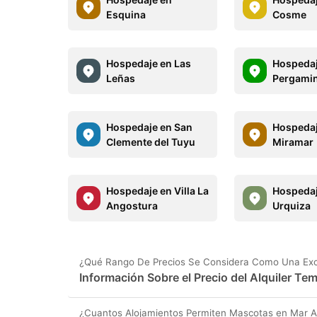
Esquina
Cosme
Hospedaje en Las
Hospedaj
Leñas
Pergami
Hospedaje en San
Hospedaj
Clemente del Tuyu
Miramar
Hospedaje en Villa La
Hospedaj
Angostura
Urquiza
¿Qué Rango De Precios Se Considera Como Una Exce
Información Sobre el Precio del Alquiler T
¿Cuantos Alojamientos Permiten Mascotas en Mar A