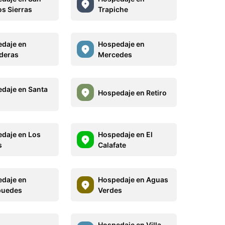
s Sierras
Trapiche
daje en
Hospedaje en
deras
Mercedes
daje en Santa
Hospedaje en Retiro
daje en Los
Hospedaje en El
s
Calafate
daje en
Hospedaje en Aguas
puedes
Verdes
Hospedaje en Villa