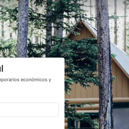
l
mporarios económicos y