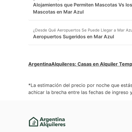
Alojamientos que Permiten Mascotas Vs lo
Mascotas en Mar Azul
¿Desde Qué Aeropuertos Se Puede Llegar a Mar Azu
Aeropuertos Sugeridos en Mar Azul
ArgentinaAlquileres
:
Casas en Alquiler Temp
*La estimación del precio por noche que estás
achicar la brecha entre las fechas de ingreso y