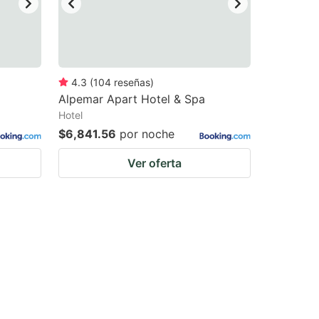
4.3
(
104
reseñas
)
Alpemar Apart Hotel & Spa
Hotel
$6,841.56
por noche
Ver oferta