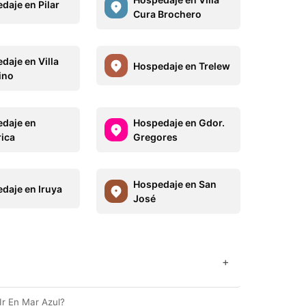
daje en Pilar
Cura Brochero
daje en Villa
Hospedaje en Trelew
ino
daje en
Hospedaje en Gdor.
rica
Gregores
Hospedaje en San
daje en Iruya
José
+
Ir En Mar Azul?