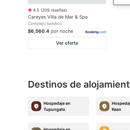
4.5
(
209
reseñas
)
Careyes Villa de Mar & Spa
Complejo turístico
$6,560.4
por noche
Ver oferta
Destinos de alojamient
Hospedaje en
Hospedaj
Tupungato
Keen
Hospedaje en