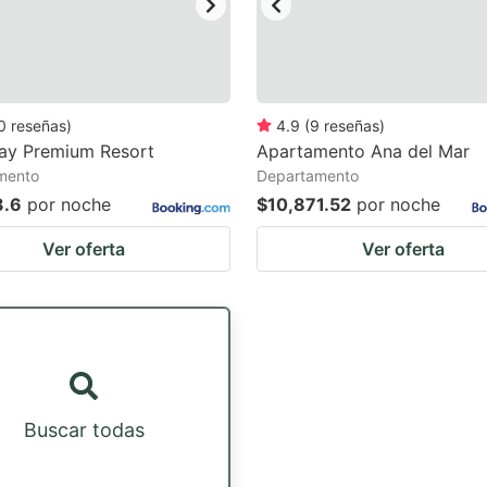
0
reseñas
)
4.9
(
9
reseñas
)
Bay Premium Resort
Apartamento Ana del Mar
mento
Departamento
3.6
por noche
$10,871.52
por noche
Ver oferta
Ver oferta
Buscar todas