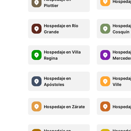
Hospedaj
Plottier
Hospedaje en Río
Hospedaj
Grande
Cosquín
Hospedaje en Villa
Hospedaj
Regina
Mercede
Hospedaje en
Hospedaj
Apóstoles
Ville
Hospedaje en Zárate
Hospedaj
Hospedaje en
Hospedaj