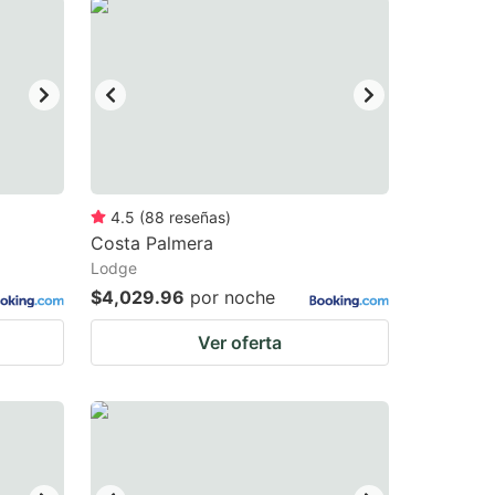
4.5
(
88
reseñas
)
Costa Palmera
Lodge
$4,029.96
por noche
Ver oferta