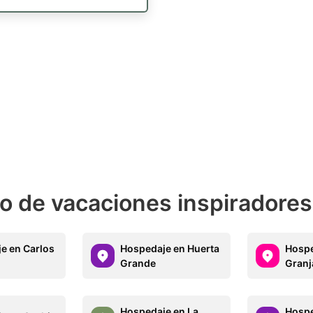
o de vacaciones inspiradores
e en Carlos
Hospedaje en Huerta
Hospe
Grande
Granj
Hospedaje en La
Hospe