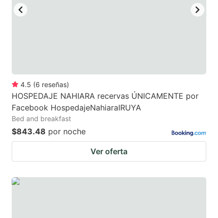
4.5
(
6
reseñas
)
HOSPEDAJE NAHIARA recervas ÚNICAMENTE por
Facebook HospedajeNahiaraIRUYA
Bed and breakfast
$843.48
por noche
Ver oferta