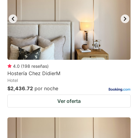
4.0
(
198
reseñas
)
Hostería Chez DidierM
Hotel
$2,436.72
por noche
Ver oferta