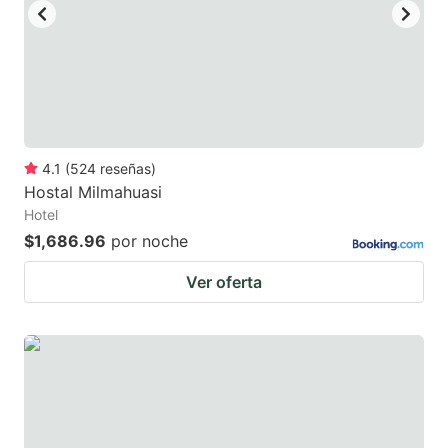
4.1
(
524
reseñas
)
Hostal Milmahuasi
Hotel
$1,686.96
por noche
Ver oferta