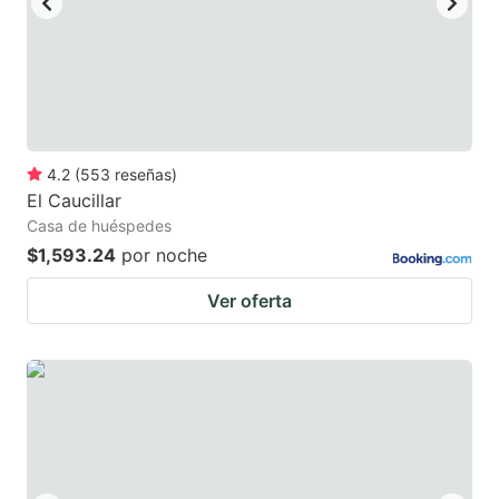
4.2
(
553
reseñas
)
El Caucillar
Casa de huéspedes
$1,593.24
por noche
Ver oferta