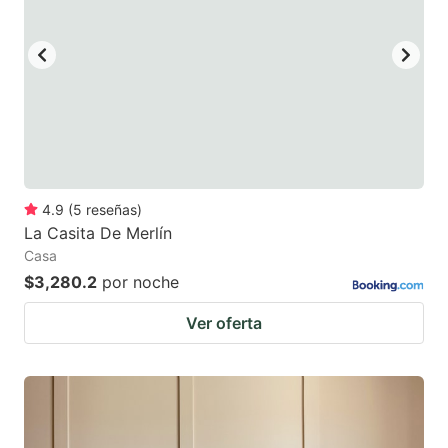
4.9
(
5
reseñas
)
La Casita De Merlín
Casa
$3,280.2
por noche
Ver oferta