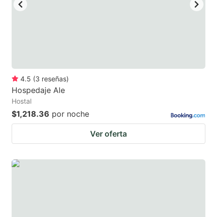
4.5
(
3
reseñas
)
Hospedaje Ale
Hostal
$1,218.36
por noche
Ver oferta