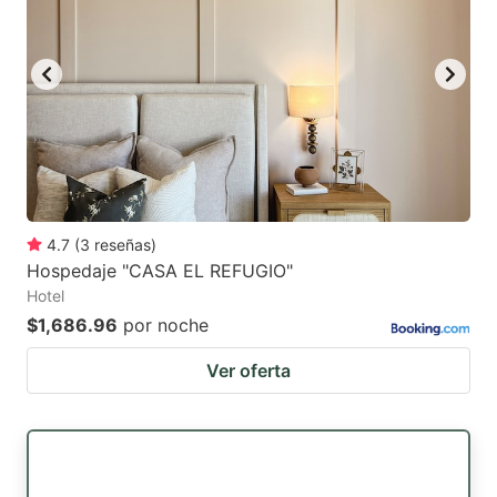
4.7
(
3
reseñas
)
Hospedaje "CASA EL REFUGIO"
Hotel
$1,686.96
por noche
Ver oferta