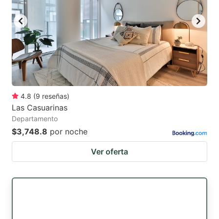
4.8
(
9
reseñas
)
Las Casuarinas
Departamento
$3,748.8
por noche
Ver oferta