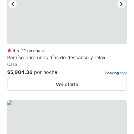
4.5
(
11
reseñas
)
Paraíso para unos días de descanso y relax
Casa
$5,904.36
por noche
Ver oferta