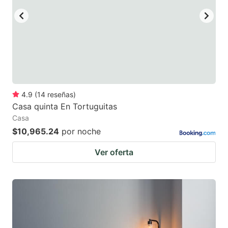
4.9
(
14
reseñas
)
Casa quinta En Tortuguitas
Casa
$10,965.24
por noche
Ver oferta