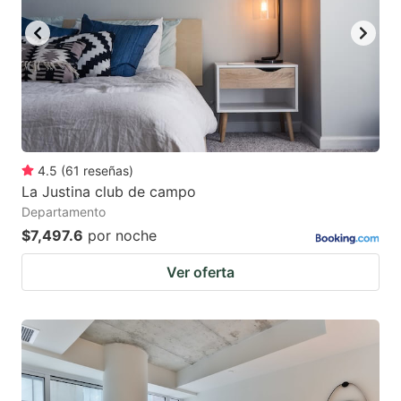
4.5
(
61
reseñas
)
La Justina club de campo
Departamento
$7,497.6
por noche
Ver oferta