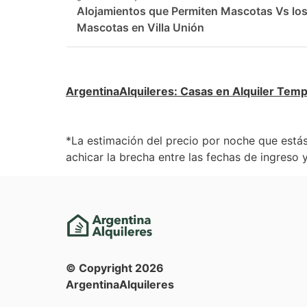
Alojamientos que Permiten Mascotas Vs lo
Mascotas en Villa Unión
ArgentinaAlquileres
:
Casas en Alquiler Temp
*La estimación del precio por noche que estás
achicar la brecha entre las fechas de ingreso y
© Copyright
2026
ArgentinaAlquileres