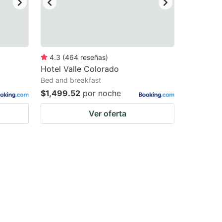
4.3
(
464
reseñas
)
Hotel Valle Colorado
Bed and breakfast
$1,499.52
por noche
Ver oferta