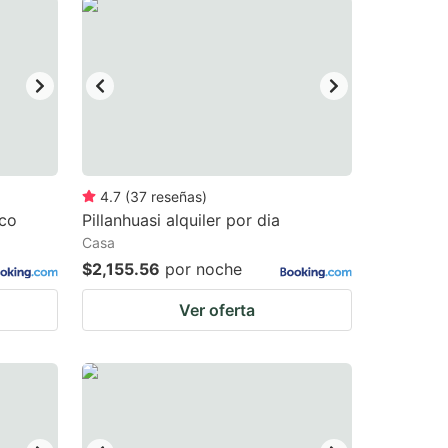
4.7
(
37
reseñas
)
ico
Pillanhuasi alquiler por dia
Casa
$2,155.56
por noche
Ver oferta