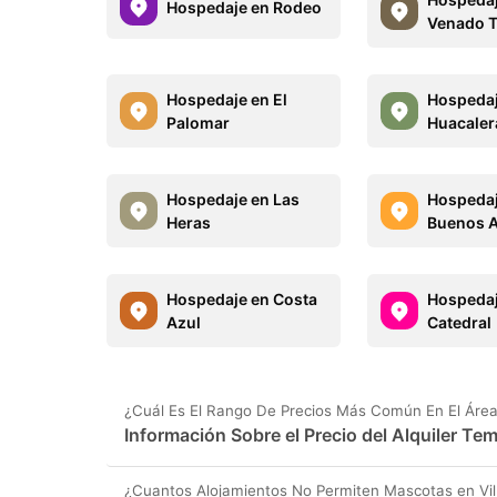
Hospedaje en Rodeo
Venado T
Hospedaje en El
Hospedaj
Palomar
Huacaler
Hospedaje en Las
Hospedaj
Heras
Buenos A
Hospedaje en Costa
Hospedaj
Azul
Catedral
¿Cuál Es El Rango De Precios Más Común En El Área 
Información Sobre el Precio del Alquiler Tem
¿Cuantos Alojamientos No Permiten Mascotas en Vil