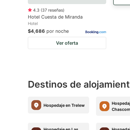
4.3
(
37
reseñas
)
Hotel Cuesta de Miranda
Hotel
$4,686
por noche
Ver oferta
Destinos de alojamient
Hospedaj
Hospedaje en Trelew
Chasco
Hospedaje en Las
Hospedaj