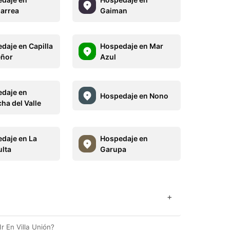
larrea
Gaiman
daje en Capilla
Hospedaje en Mar
eñor
Azul
daje en
Hospedaje en Nono
ha del Valle
daje en La
Hospedaje en
lta
Garupa
+
r En Villa Unión?