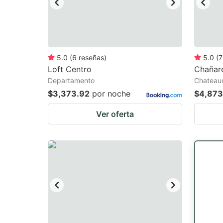
5.0
(
6
reseñas
)
5.0
(
7
Loft Centro
Chañare
Departamento
Chateauo
$3,373.92
por noche
$4,873
Ver oferta