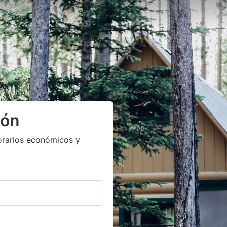
ión
orarios económicos y