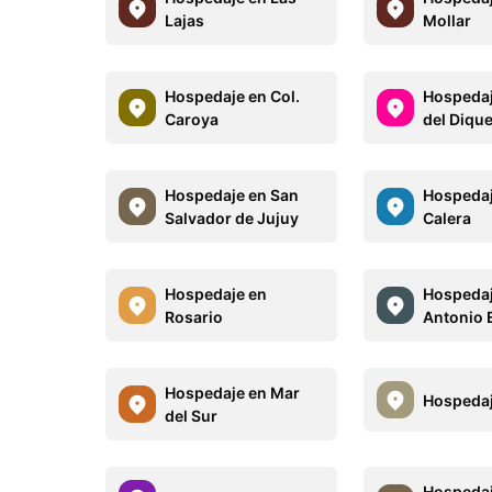
Lajas
Mollar
Hospedaje en Col.
Hospedaj
Caroya
del Diqu
Hospedaje en San
Hospedaj
Salvador de Jujuy
Calera
Hospedaje en
Hospedaj
Rosario
Antonio 
Hospedaje en Mar
Hospedaj
del Sur
Hospedaj