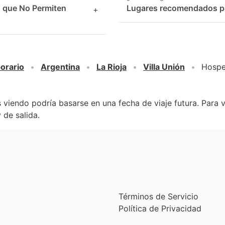
s que No Permiten
Lugares recomendados par
+
orario
Argentina
La Rioja
Villa Unión
Hospe
 viendo podría basarse en una fecha de viaje futura. Para 
 de salida.
Términos de Servicio
Política de Privacidad