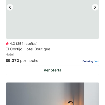
4.3
(
354
reseñas
)
El Cortijo Hotel Boutique
Hotel
$9,372
por noche
Ver oferta