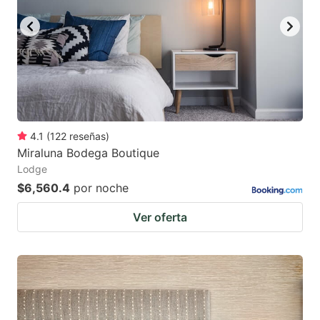
4.1
(
122
reseñas
)
Miraluna Bodega Boutique
Lodge
$6,560.4
por noche
Ver oferta