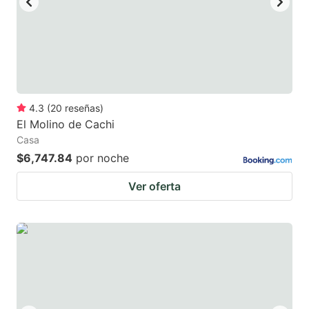
4.3
(
20
reseñas
)
El Molino de Cachi
Casa
$6,747.84
por noche
Ver oferta