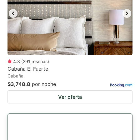
4.3
(
291
reseñas
)
Cabaña El Fuerte
Cabaña
$3,748.8
por noche
Ver oferta