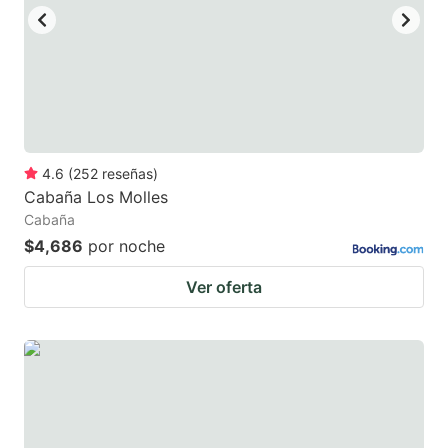
4.6
(
252
reseñas
)
Cabaña Los Molles
Cabaña
$4,686
por noche
Ver oferta