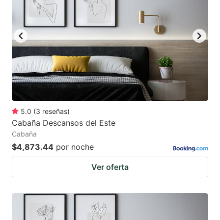
5.0
(
3
reseñas
)
Cabaña Descansos del Este
Cabaña
$4,873.44
por noche
Ver oferta