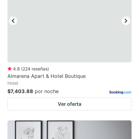
4.8
(
224
reseñas
)
Almarena Apart & Hotel Boutique
Hotel
$7,403.88
por noche
Ver oferta