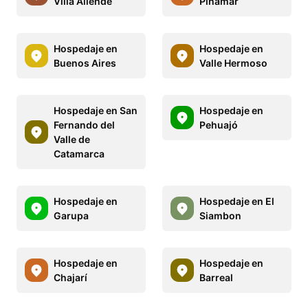
Villa Allende
Pinamar
Hospedaje en
Hospedaje en
Buenos Aires
Valle Hermoso
Hospedaje en San
Hospedaje en
Fernando del
Pehuajó
Valle de
Catamarca
Hospedaje en
Hospedaje en El
Garupa
Siambon
Hospedaje en
Hospedaje en
Chajarí
Barreal