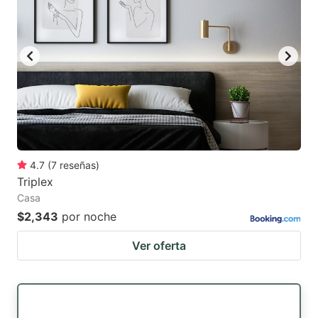
4.7
(
7
reseñas
)
Triplex
Casa
$2,343
por noche
Ver oferta