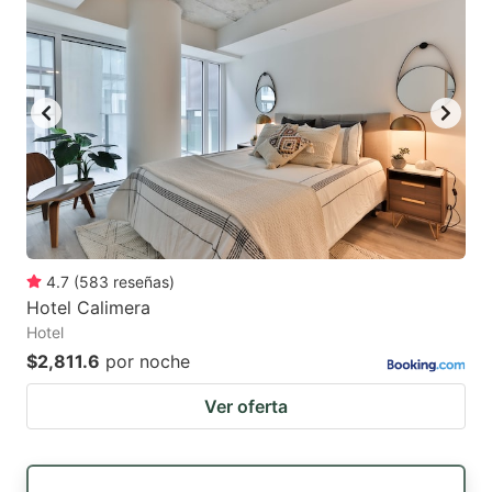
4.7
(
583
reseñas
)
Hotel Calimera
Hotel
$2,811.6
por noche
Ver oferta