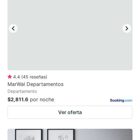
4.4
(
45
reseñas
)
MarWal Departamentos
Departamento
$2,811.6
por noche
Ver oferta