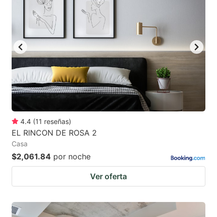
4.4
(
11
reseñas
)
EL RINCON DE ROSA 2
Casa
$2,061.84
por noche
Ver oferta