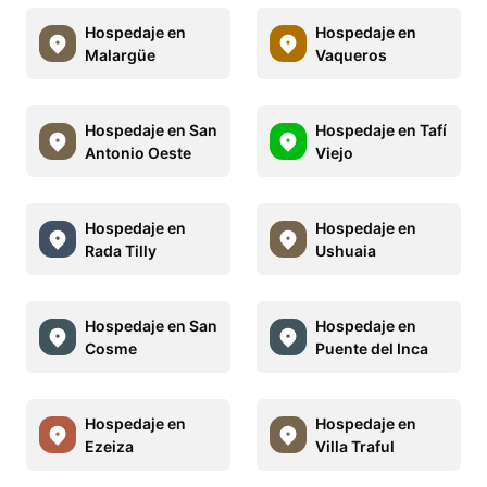
Hospedaje en
Hospedaje en
Malargüe
Vaqueros
Hospedaje en San
Hospedaje en Tafí
Antonio Oeste
Viejo
Hospedaje en
Hospedaje en
Rada Tilly
Ushuaia
Hospedaje en San
Hospedaje en
Cosme
Puente del Inca
Hospedaje en
Hospedaje en
Ezeiza
Villa Traful