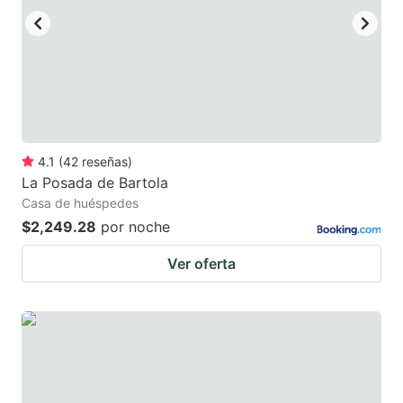
4.1
(
42
reseñas
)
La Posada de Bartola
Casa de huéspedes
$2,249.28
por noche
Ver oferta