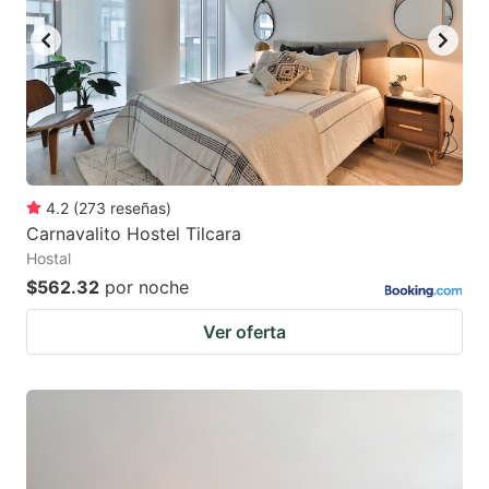
4.2
(
273
reseñas
)
Carnavalito Hostel Tilcara
Hostal
$562.32
por noche
Ver oferta