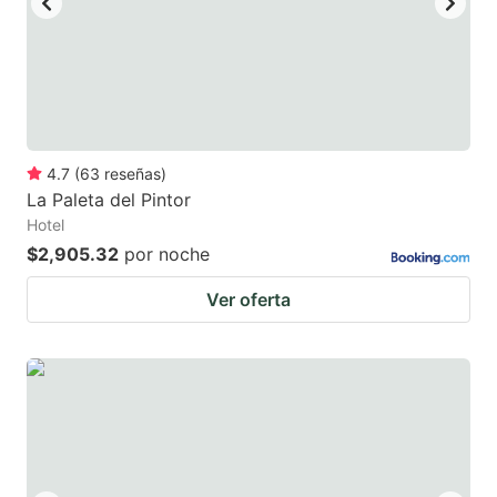
4.7
(
63
reseñas
)
La Paleta del Pintor
Hotel
$2,905.32
por noche
Ver oferta