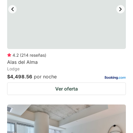
4.2
(
214
reseñas
)
Alas del Alma
Lodge
$4,498.56
por noche
Ver oferta