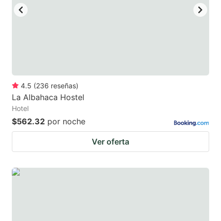
4.5
(
236
reseñas
)
La Albahaca Hostel
Hotel
$562.32
por noche
Ver oferta