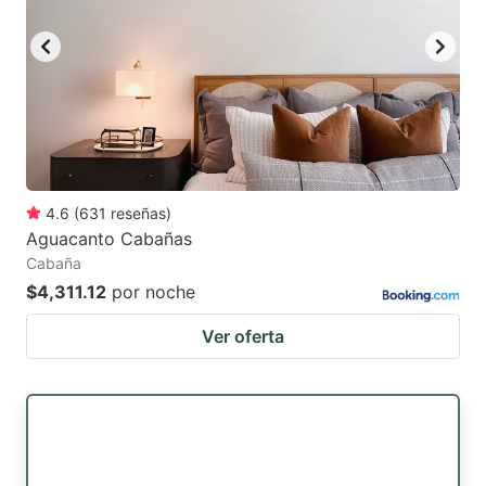
4.6
(
631
reseñas
)
Aguacanto Cabañas
Cabaña
$4,311.12
por noche
Ver oferta