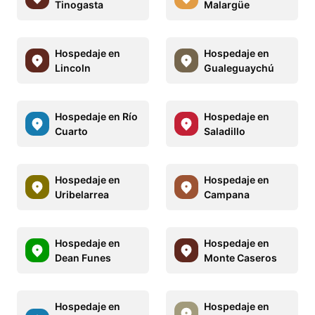
Tinogasta
Malargüe
Hospedaje en
Hospedaje en
Lincoln
Gualeguaychú
Hospedaje en Río
Hospedaje en
Cuarto
Saladillo
Hospedaje en
Hospedaje en
Uribelarrea
Campana
Hospedaje en
Hospedaje en
Dean Funes
Monte Caseros
Hospedaje en
Hospedaje en