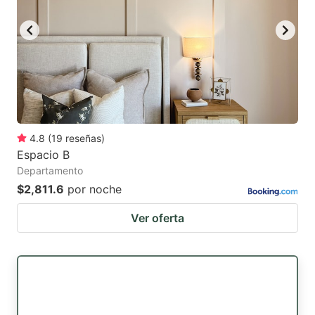
4.8
(
19
reseñas
)
Espacio B
Departamento
$2,811.6
por noche
Ver oferta