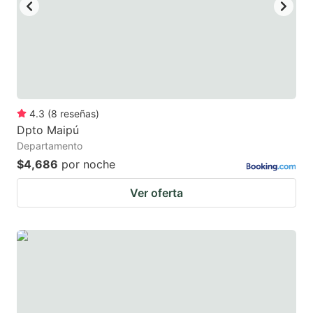
4.3
(
8
reseñas
)
Dpto Maipú
Departamento
$4,686
por noche
Ver oferta