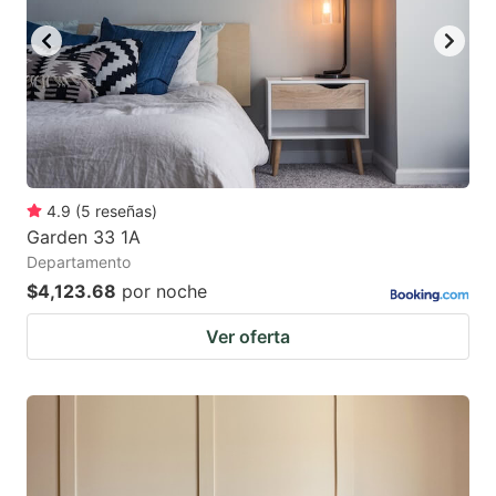
4.9
(
5
reseñas
)
Garden 33 1A
Departamento
$4,123.68
por noche
Ver oferta