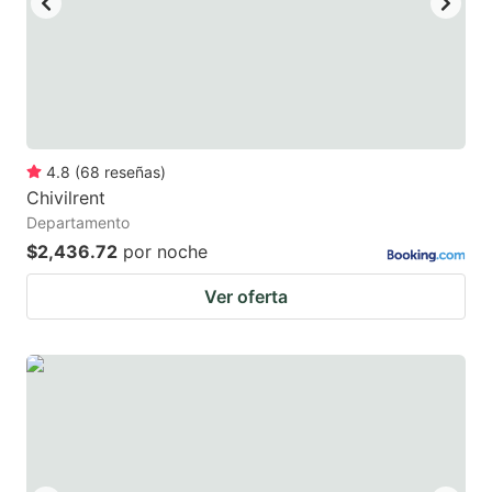
4.8
(
68
reseñas
)
Chivilrent
Departamento
$2,436.72
por noche
Ver oferta