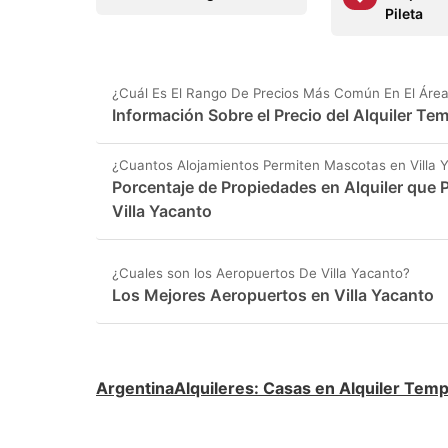
Pileta
¿Cuál Es El Rango De Precios Más Común En El Área 
Información Sobre el Precio del Alquiler Te
¿Cuantos Alojamientos Permiten Mascotas en Villa 
Porcentaje de Propiedades en Alquiler que
Villa Yacanto
¿Cuales son los Aeropuertos De Villa Yacanto?
Los Mejores Aeropuertos en Villa Yacanto
ArgentinaAlquileres
:
Casas en Alquiler Temp