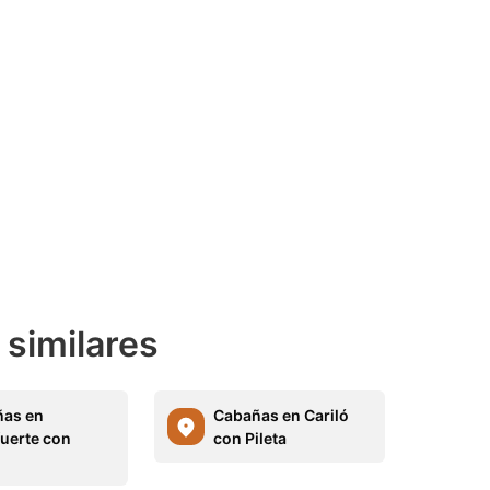
 similares
as en
Cabañas en Cariló
uerte con
con Pileta