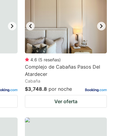
4.6
(
5
reseñas
)
Complejo de Cabañas Pasos Del
Atardecer
Cabaña
$3,748.8
por noche
Ver oferta