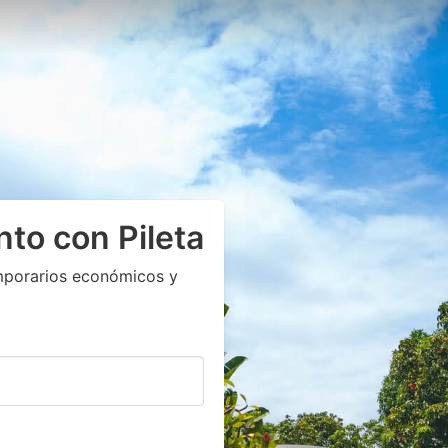
nto con Pileta
mporarios económicos y