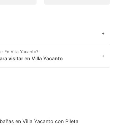
+
r En Villa Yacanto?
+
a visitar en Villa Yacanto
bañas en Villa Yacanto con Pileta