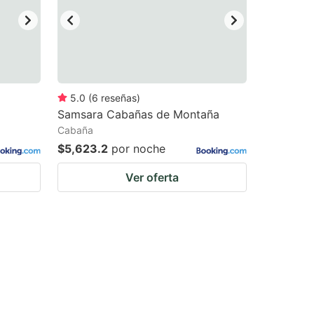
5.0
(
6
reseñas
)
Samsara Cabañas de Montaña
Cabaña
$5,623.2
por noche
Ver oferta