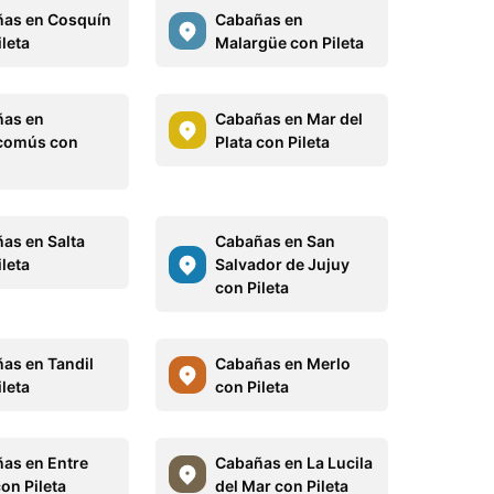
as en Cosquín
Cabañas en
leta
Malargüe con Pileta
as en
Cabañas en Mar del
comús con
Plata con Pileta
as en Salta
Cabañas en San
leta
Salvador de Jujuy
con Pileta
as en Tandil
Cabañas en Merlo
leta
con Pileta
as en Entre
Cabañas en La Lucila
on Pileta
del Mar con Pileta