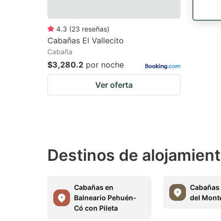
4.3
(
23
reseñas
)
Cabañas El Vallecito
Cabaña
$3,280.2
por noche
Ver oferta
Destinos de alojamient
Cabañas en
Cabañas 
Balneario Pehuén-
del Monte
Có con Pileta