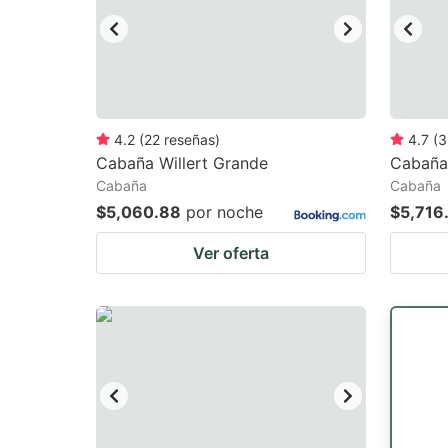
4.2
(
22
reseñas
)
4.7
(
3
Cabaña Willert Grande
Cabaña
Cabaña
Cabaña
$5,060.88
por noche
$5,716
Ver oferta