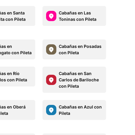
as en Santa
Cabañas en Las
ta con Pileta
Toninas con Pileta
as en
Cabañas en Posadas
gato con Pileta
con Pileta
as en Río
Cabañas en San
los con Pileta
Carlos de Bariloche
con Pileta
as en Oberá
Cabañas en Azul con
leta
Pileta