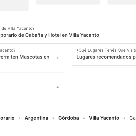
de Villa Yacanto?
mporario de Cabaña y Hotel en Villa Yacanto
Yacanto?
¿Qué Lugares Tenés Que Visita
 Permiten Mascotas en
Lugares recomendados par
+
+
orario
Argentina
Córdoba
Villa Yacanto
Ca