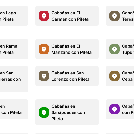
en Lago
Cabañas en El
Cabañ
 Pileta
Carmen con Pileta
Teresi
 en Rama
Cabañas en El
Cabañ
 Pileta
Manzano con Pileta
Tupun
en San
Cabañas en San
Cabañ
ierras con
Lorenzo con Pileta
Cebal
 en
Cabañas en
Cabañ
 con Pileta
Salsipuedes con
con Pi
Pileta