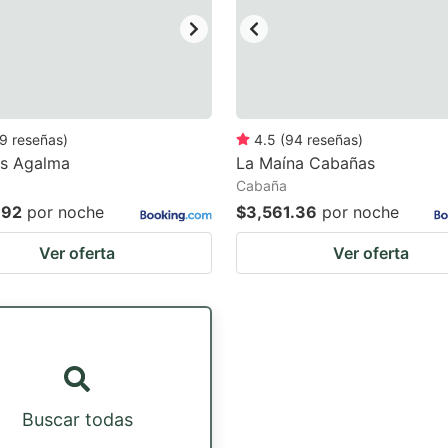
9
reseñas
)
4.5
(
94
reseñas
)
s Agalma
La Maína Cabañas
Cabaña
.92
por noche
$3,561.36
por noche
Ver oferta
Ver oferta
Buscar todas