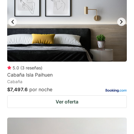
5.0
(
3
reseñas
)
Cabaña Isla Paihuen
Cabaña
$7,497.6
por noche
Ver oferta