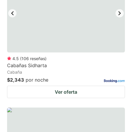
4.5
(
106
reseñas
)
Cabañas Sidharta
Cabaña
$2,343
por noche
Ver oferta