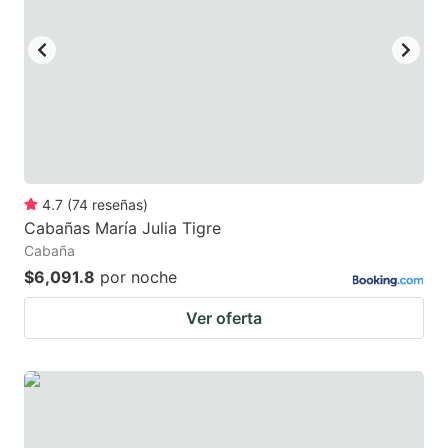
4.7
(
74
reseñas
)
Cabañas María Julia Tigre
Cabaña
$6,091.8
por noche
Ver oferta