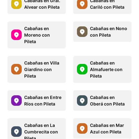
Cabañas en Gral.
Cabañas en
Alvear con Pileta
Cariló con Pileta
Cabañas en
Cabañas en Nono
Moreno con
con Pileta
Pileta
Cabañas en Villa
Cabañas en
Giardino con
Almafuerte con
Pileta
Pileta
Cabañas en Entre
Cabañas en
Ríos con Pileta
Oberá con Pileta
Cabañas en La
Cabañas en Mar
Cumbrecita con
Azul con Pileta
Pileta