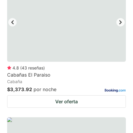
4.8
(
43
reseñas
)
Cabañas El Paraiso
Cabaña
$3,373.92
por noche
Ver oferta