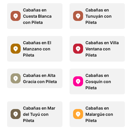
Cabañas en
Cabañas en
Cuesta Blanca
Tunuyán con
con Pileta
Pileta
Cabañas en El
Cabañas en Villa
Manzano con
Ventana con
Pileta
Pileta
Cabañas en Alta
Cabañas en
Gracia con Pileta
Cosquín con
Pileta
Cabañas en Mar
Cabañas en
del Tuyú con
Malargüe con
Pileta
Pileta