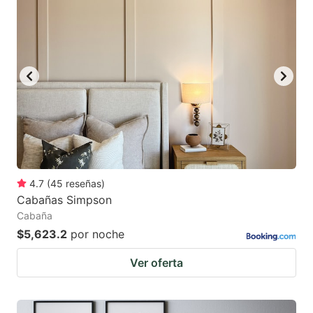
4.7
(
45
reseñas
)
Cabañas Simpson
Cabaña
$5,623.2
por noche
Ver oferta