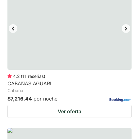
4.2
(
11
reseñas
)
CABAÑAS AGUARI
Cabaña
$7,216.44
por noche
Ver oferta