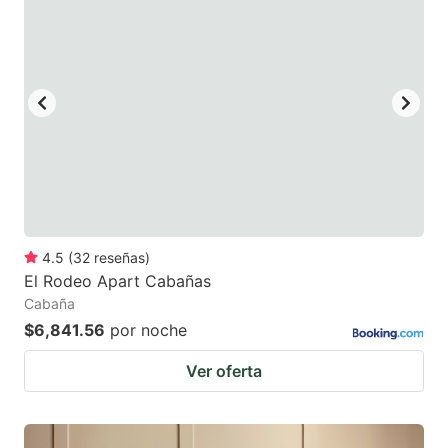
4.5
(
32
reseñas
)
El Rodeo Apart Cabañas
Cabaña
$6,841.56
por noche
Ver oferta