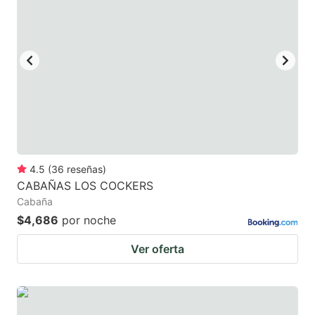
4.5
(
36
reseñas
)
CABAÑAS LOS COCKERS
Cabaña
$4,686
por noche
Ver oferta