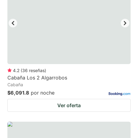
4.2
(
36
reseñas
)
Cabaña Los 2 Algarrobos
Cabaña
$6,091.8
por noche
Ver oferta