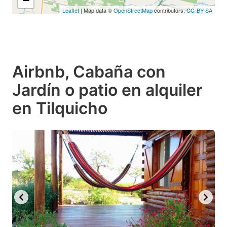
−
Leaflet
| Map data ©
OpenStreetMap
contributors,
CC-BY-SA
Airbnb, Cabaña con
Jardín o patio en alquiler
en Tilquicho