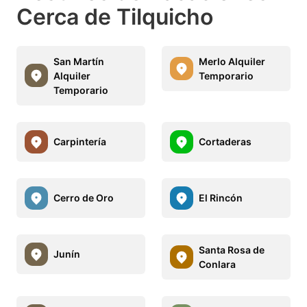
Cerca de Tilquicho
San Martín
Merlo Alquiler
Alquiler
Temporario
Temporario
Carpintería
Cortaderas
Cerro de Oro
El Rincón
Santa Rosa de
Junín
Conlara