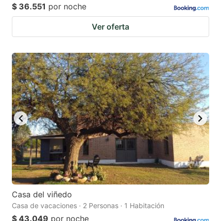
$ 36.551
por noche
Ver oferta
Casa del viñedo
Casa de vacaciones · 2 Personas · 1 Habitación
$ 43.049
por noche