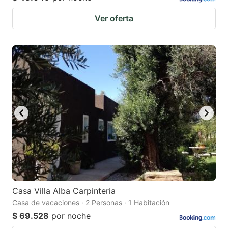
Ver oferta
Casa Villa Alba Carpinteria
Casa de vacaciones · 2 Personas · 1 Habitación
$ 69.528
por noche