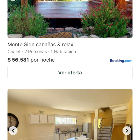
Monte Sion cabañas & relax
Chalet · 2 Personas · 1 Habitación
$ 56.581
por noche
Ver oferta