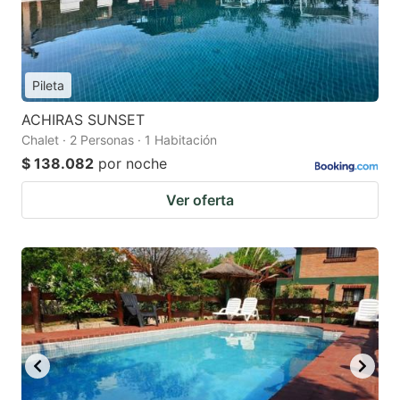
Pileta
ACHIRAS SUNSET
Chalet · 2 Personas · 1 Habitación
$ 138.082
por noche
Ver oferta