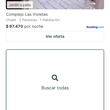
Jardín o patio
Complejo Las Violetas
Chalet · 2 Personas · 1 Habitación
$ 97.470
por noche
Ver oferta
Buscar todas