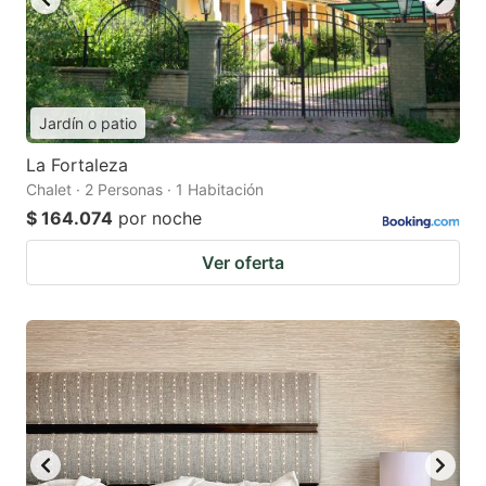
Jardín o patio
La Fortaleza
Chalet · 2 Personas · 1 Habitación
$ 164.074
por noche
Ver oferta