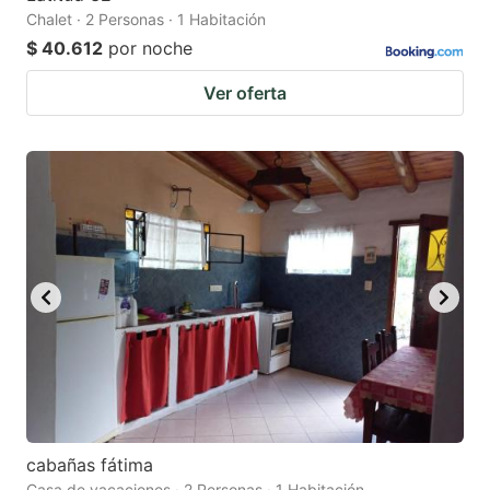
Chalet · 2 Personas · 1 Habitación
$ 40.612
por noche
Ver oferta
cabañas fátima
Casa de vacaciones · 2 Personas · 1 Habitación