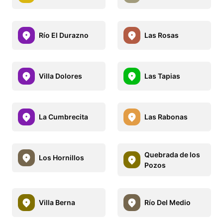
Río El Durazno
Las Rosas
Villa Dolores
Las Tapias
La Cumbrecita
Las Rabonas
Quebrada de los
Los Hornillos
Pozos
Villa Berna
Río Del Medio