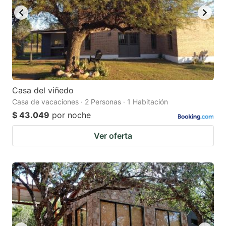
Casa del viñedo
Casa de vacaciones · 2 Personas · 1 Habitación
$ 43.049
por noche
Ver oferta