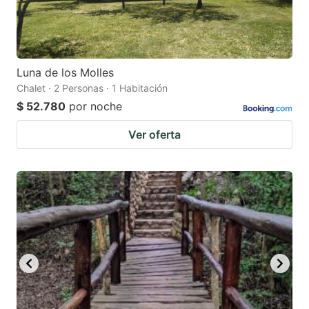
Luna de los Molles
Chalet · 2 Personas · 1 Habitación
$ 52.780
por noche
Ver oferta