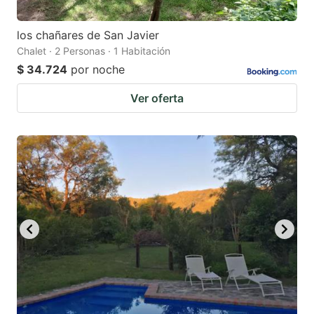
los chañares de San Javier
Chalet · 2 Personas · 1 Habitación
$ 34.724
por noche
Ver oferta