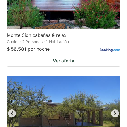
Monte Sion cabañas & relax
Chalet · 2 Personas · 1 Habitación
$ 56.581
por noche
Ver oferta