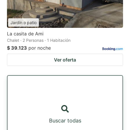
Jardín o patio
La casita de Ami
Chalet · 2 Personas · 1 Habitación
$ 39.123
por noche
Ver oferta
Buscar todas