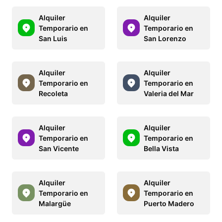
Alquiler
Alquiler
Temporario en
Temporario en
San Luis
San Lorenzo
Alquiler
Alquiler
Temporario en
Temporario en
Recoleta
Valeria del Mar
Alquiler
Alquiler
Temporario en
Temporario en
San Vicente
Bella Vista
Alquiler
Alquiler
Temporario en
Temporario en
Malargüe
Puerto Madero