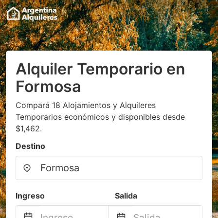
Alquiler Temporario en
Formosa
Compará 18 Alojamientos y Alquileres
Temporarios económicos y disponibles desde
$1,462.
Destino
Ingreso
Salida