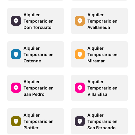
Alquiler
Alquiler
Temporario en
Temporario en
Don Torcuato
Avellaneda
Alquiler
Alquiler
Temporario en
Temporario en
Ostende
Miramar
Alquiler
Alquiler
Temporario en
Temporario en
San Pedro
Villa Elisa
Alquiler
Alquiler
Temporario en
Temporario en
Plottier
San Fernando