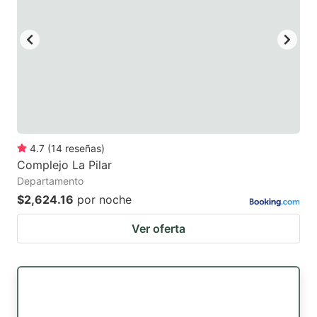
4.7
(
14
reseñas
)
Complejo La Pilar
Departamento
$2,624.16
por noche
Ver oferta