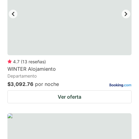
4.7
(
13
reseñas
)
WINTER Alojamiento
Departamento
$3,092.76
por noche
Ver oferta