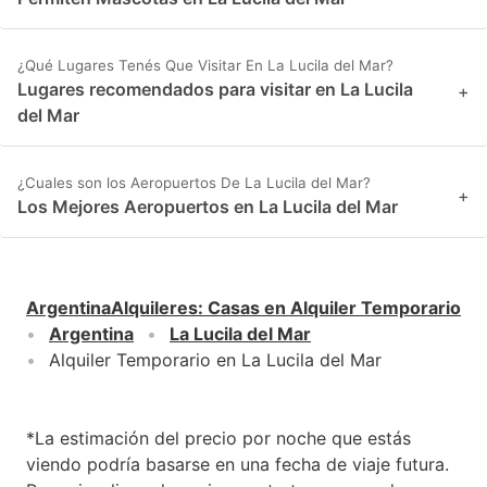
¿Qué Lugares Tenés Que Visitar En La Lucila del Mar?
Lugares recomendados para visitar en La Lucila
+
del Mar
¿Cuales son los Aeropuertos De La Lucila del Mar?
+
Los Mejores Aeropuertos en La Lucila del Mar
ArgentinaAlquileres
:
Casas en Alquiler Temporario
Argentina
La Lucila del Mar
Alquiler Temporario en La Lucila del Mar
*La estimación del precio por noche que estás
viendo podría basarse en una fecha de viaje futura.