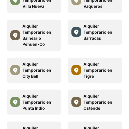
Temporario en
Temporario en
Villa Nueva
Vaqueros
Alquiler
Alquiler
Temporario en
Temporario en
Balneario
Barracas
Pehuén-Có
Alquiler
Alquiler
Temporario en
Temporario en
City Bell
Tigre
Alquiler
Alquiler
Temporario en
Temporario en
Punta Indio
Ostende
Alquiler
Alquiler