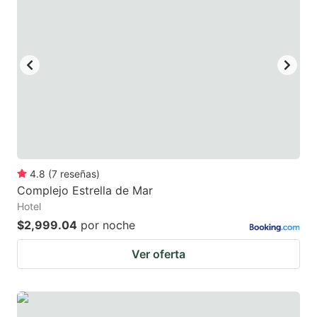
4.8
(
7
reseñas
)
Complejo Estrella de Mar
Hotel
$2,999.04
por noche
Ver oferta