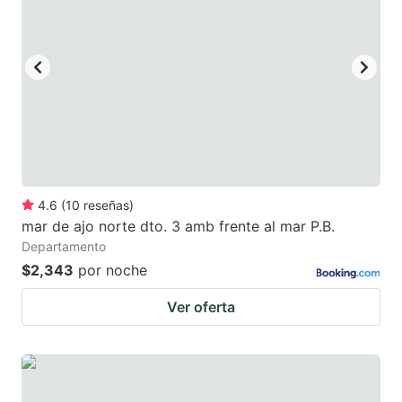
4.6
(
10
reseñas
)
mar de ajo norte dto. 3 amb frente al mar P.B.
Departamento
$2,343
por noche
Ver oferta