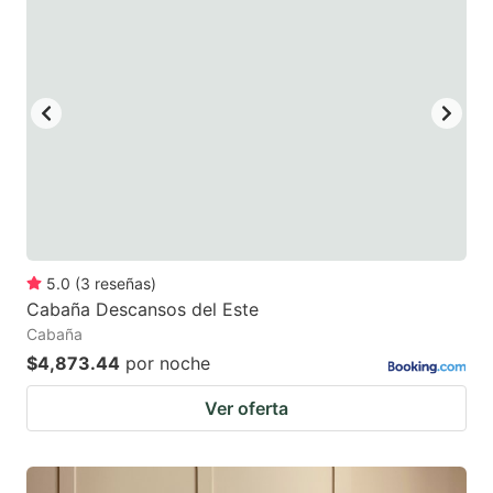
5.0
(
3
reseñas
)
Cabaña Descansos del Este
Cabaña
$4,873.44
por noche
Ver oferta