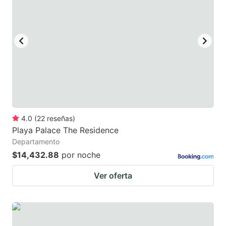
4.0
(
22
reseñas
)
Playa Palace The Residence
Departamento
$14,432.88
por noche
Ver oferta