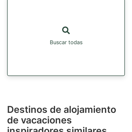
Buscar todas
Destinos de alojamiento
de vacaciones
inspiradores similares