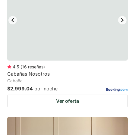
4.5
(
16
reseñas
)
Cabañas Nosotros
Cabaña
$2,999.04
por noche
Ver oferta