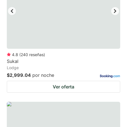
4.8
(
240
reseñas
)
Sukal
Lodge
$2,999.04
por noche
Ver oferta