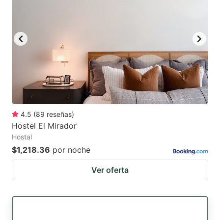
4.5
(
89
reseñas
)
Hostel El Mirador
Hostal
$1,218.36
por noche
Ver oferta