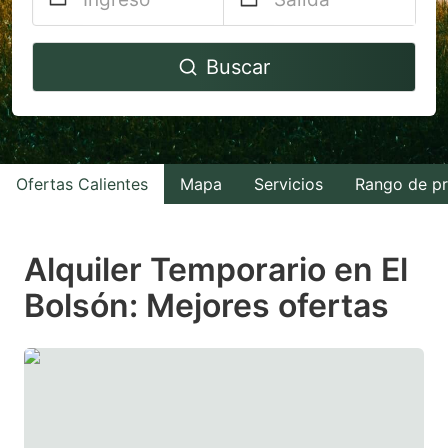
Navigate
Navigate
Buscar
forward
backward
to
to
interact
interact
with
with
Ofertas Calientes
Mapa
Servicios
Rango de pr
the
the
calendar
calendar
and
and
Alquiler Temporario en El
select
select
Bolsón: Mejores ofertas
a
a
date.
date.
Press
Press
the
the
question
question