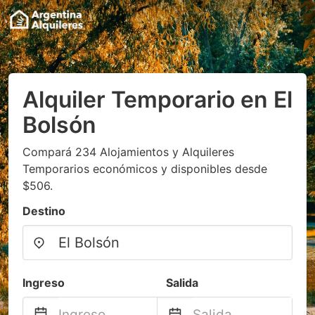
Alquiler Temporario en El
Bolsón
Compará 234 Alojamientos y Alquileres
Temporarios económicos y disponibles desde
$506.
Destino
Ingreso
Salida