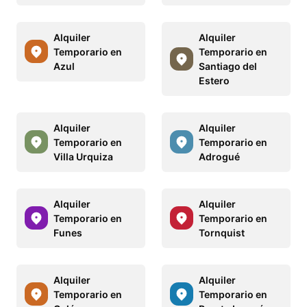
Alquiler
Alquiler
Temporario en
Temporario en
Azul
Santiago del
Estero
Alquiler
Alquiler
Temporario en
Temporario en
Villa Urquiza
Adrogué
Alquiler
Alquiler
Temporario en
Temporario en
Funes
Tornquist
Alquiler
Alquiler
Temporario en
Temporario en