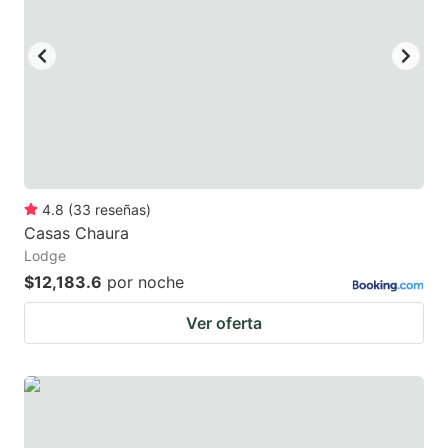
4.8
(
33
reseñas
)
Casas Chaura
Lodge
$12,183.6
por noche
Ver oferta