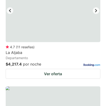
4.7
(
11
reseñas
)
La Aljaba
Departamento
$4,217.4
por noche
Ver oferta