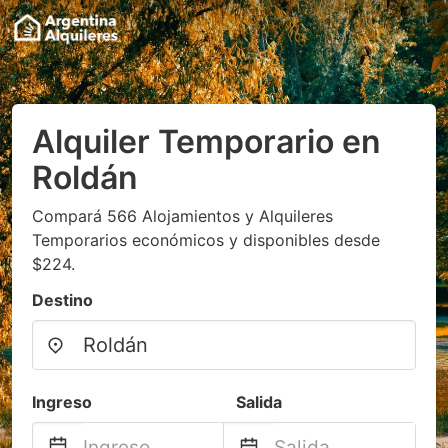
Alquiler Temporario en
Roldán
Compará 566 Alojamientos y Alquileres
Temporarios económicos y disponibles desde
$224.
Destino
Ingreso
Salida