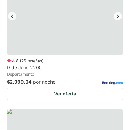
4.8
(
26
reseñas
)
9 de Julio 2200
Departamento
$2,999.04
por noche
Ver oferta