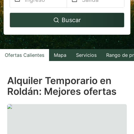
Navigate
Navigate
Buscar
forward
backward
to
to
interact
interact
with
with
Ofertas Calientes
Mapa
Servicios
Rango de pr
the
the
calendar
calendar
and
and
Alquiler Temporario en
select
select
Roldán: Mejores ofertas
a
a
date.
date.
Press
Press
the
the
question
question