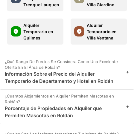
Trenque Lauquen
Villa Giardino
Alquiler
Alquiler
Temporario en
Temporario en
Quilmes
Villa Ventana
¿Qué Rango De Precios Se Considera Como Una Excelente
Oferta En El Área de Roldán?
+
Información Sobre el Precio del Alquiler
Temporario de Departamento y Hotel en Roldán
¿Cuantos Alojamientos en Alquiler Permiten Mascotas en
Roldán?
+
Porcentaje de Propiedades en Alquiler que
Permiten Mascotas en Roldán
¿Cuales Son Las Mejores Atracciones Turísticas de Roldán?