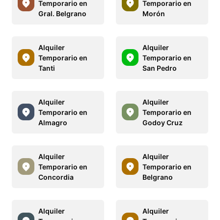
Temporario en
Temporario en
Gral. Belgrano
Morón
Alquiler
Alquiler
Temporario en
Temporario en
Tanti
San Pedro
Alquiler
Alquiler
Temporario en
Temporario en
Almagro
Godoy Cruz
Alquiler
Alquiler
Temporario en
Temporario en
Concordia
Belgrano
Alquiler
Alquiler