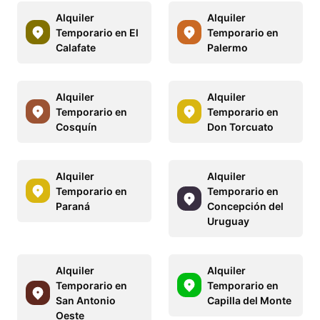
Alquiler
Alquiler
Temporario en El
Temporario en
Calafate
Palermo
Alquiler
Alquiler
Temporario en
Temporario en
Cosquín
Don Torcuato
Alquiler
Alquiler
Temporario en
Temporario en
Paraná
Concepción del
Uruguay
Alquiler
Alquiler
Temporario en
Temporario en
San Antonio
Capilla del Monte
Oeste