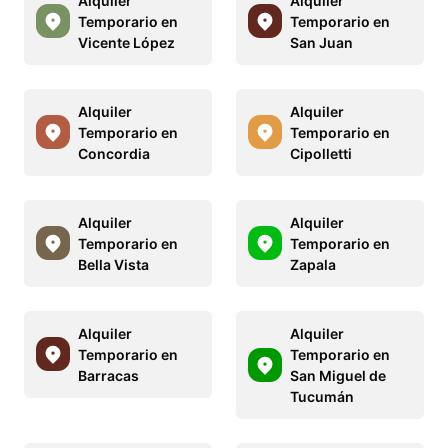
Alquiler
Alquiler
Temporario en
Temporario en
Vicente López
San Juan
Alquiler
Alquiler
Temporario en
Temporario en
Concordia
Cipolletti
Alquiler
Alquiler
Temporario en
Temporario en
Bella Vista
Zapala
Alquiler
Alquiler
Temporario en
Temporario en
Barracas
San Miguel de
Tucumán