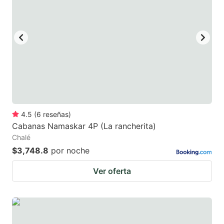
4.5
(
6
reseñas
)
Cabanas Namaskar 4P (La rancherita)
Chalé
$3,748.8
por noche
Ver oferta