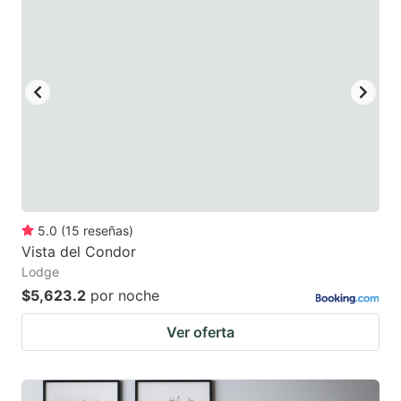
5.0
(
15
reseñas
)
Vista del Condor
Lodge
$5,623.2
por noche
Ver oferta