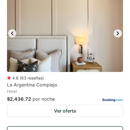
4.8
(
63
reseñas
)
La Argentina Complejo
Hotel
$2,436.72
por noche
Ver oferta