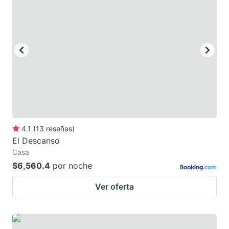
4.1
(
13
reseñas
)
El Descanso
Casa
$6,560.4
por noche
Ver oferta