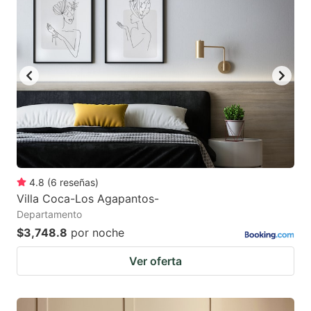
4.8
(
6
reseñas
)
Villa Coca-Los Agapantos-
Departamento
$3,748.8
por noche
Ver oferta