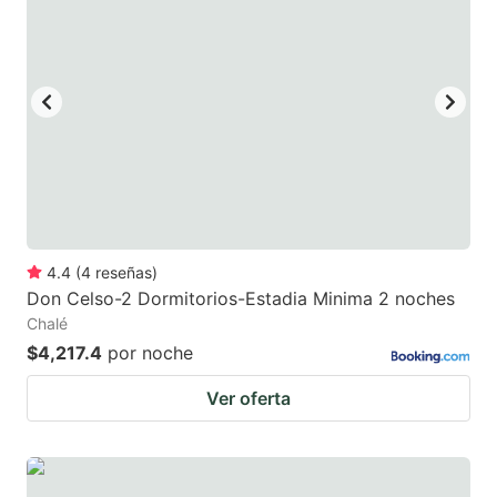
4.4
(
4
reseñas
)
Don Celso-2 Dormitorios-Estadia Minima 2 noches
Chalé
$4,217.4
por noche
Ver oferta