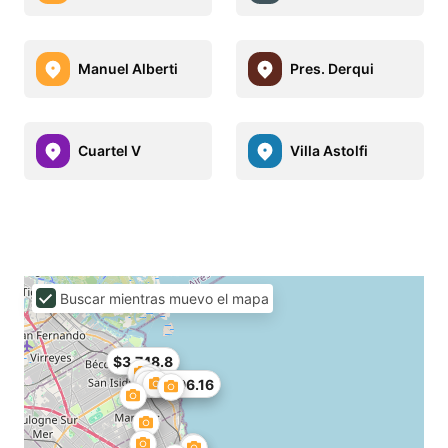
Manuel Alberti
Pres. Derqui
Cuartel V
Villa Astolfi
Buscar mientras muevo el mapa
$3,748.8
$11,996.16