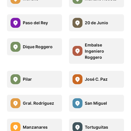
Paso del Rey
20 de Junio
Embalse
Dique Roggero
Ingeniero
Roggero
Pilar
José C. Paz
Gral. Rodríguez
San Miguel
Manzanares
Tortuguitas