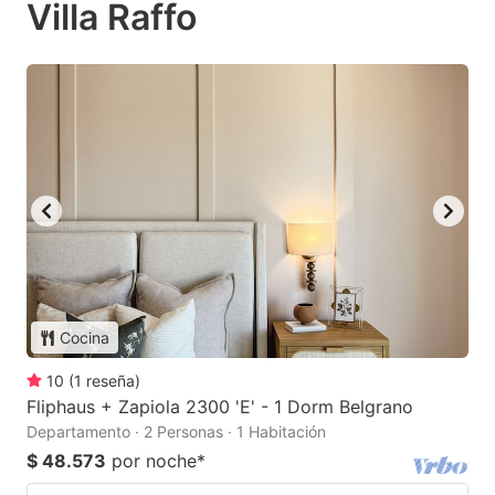
Villa Raffo
Cocina
10
(
1
reseña
)
Fliphaus + Zapiola 2300 'E' - 1 Dorm Belgrano
Departamento · 2 Personas · 1 Habitación
$ 48.573
por noche
*