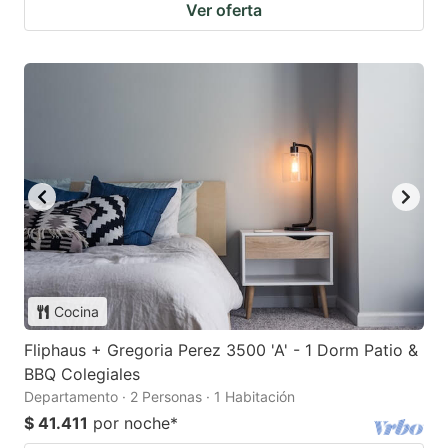
Ver oferta
Cocina
Fliphaus + Gregoria Perez 3500 'A' - 1 Dorm Patio &
BBQ Colegiales
Departamento · 2 Personas · 1 Habitación
$ 41.411
por noche
*