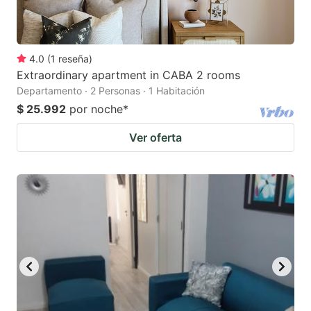
4.0
(
1
reseña
)
Extraordinary apartment in CABA 2 rooms
Departamento · 2 Personas · 1 Habitación
$ 25.992
por noche
*
Ver oferta