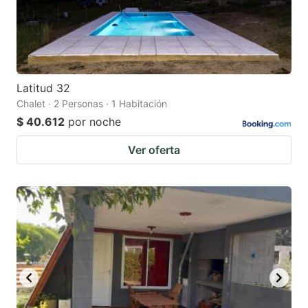
Latitud 32
Chalet · 2 Personas · 1 Habitación
$ 40.612
por noche
Ver oferta