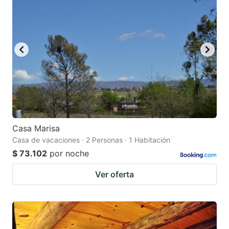
Casa Marisa
Casa de vacaciones · 2 Personas · 1 Habitación
$ 73.102
por noche
Ver oferta