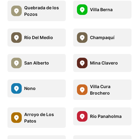
Quebrada de los
Villa Berna
Pozos
Río Del Medio
Champaquí
San Alberto
Mina Clavero
Villa Cura
Nono
Brochero
Arroyo de Los
Río Panaholma
Patos