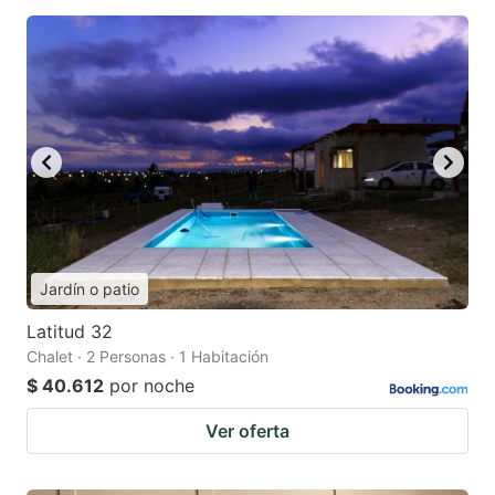
Jardín o patio
Latitud 32
Chalet · 2 Personas · 1 Habitación
$ 40.612
por noche
Ver oferta