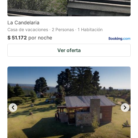
La Candelaria
Casa de vacaciones · 2 Personas · 1 Habitación
$ 51.172
por noche
Ver oferta