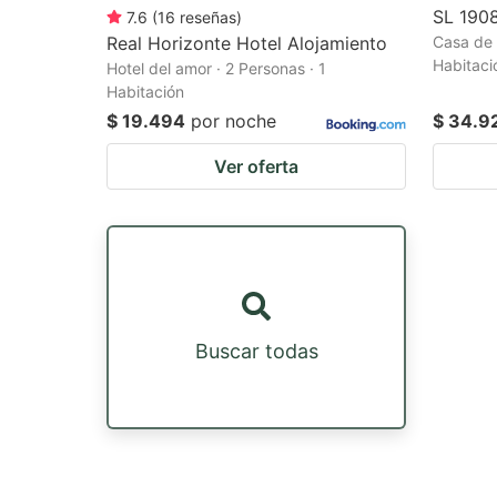
SL 190
7.6
(
16
reseñas
)
Real Horizonte Hotel Alojamiento
Casa de f
Habitaci
Hotel del amor · 2 Personas · 1
Habitación
$ 19.494
por noche
$ 34.9
Ver oferta
Buscar todas