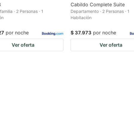
8
Cabildo Complete Suite
amilia · 2 Personas · 1
Departamento · 2 Personas · 1
ón
Habitación
27
por noche
$ 37.973
por noche
Ver oferta
Ver oferta