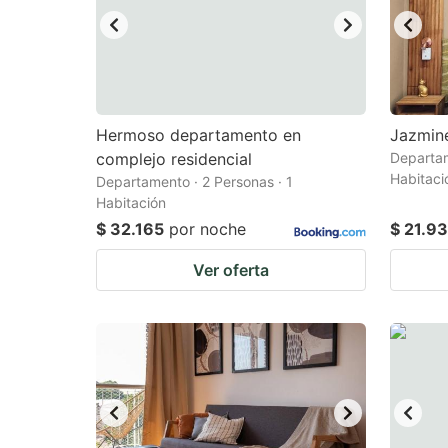
Hermoso departamento en
Jazmin
complejo residencial
Departam
Habitaci
Departamento · 2 Personas · 1
Habitación
$ 32.165
por noche
$ 21.93
Ver oferta