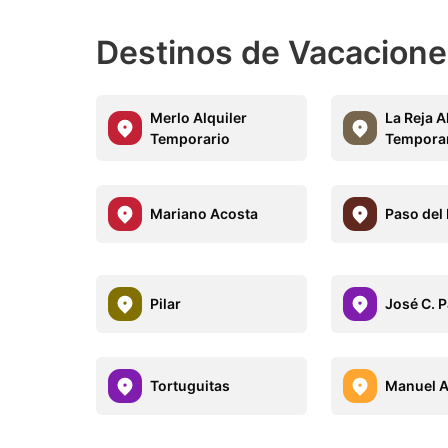
Destinos de Vacaciones
Merlo Alquiler
La Reja A
Temporario
Tempora
Mariano Acosta
Paso del
Pilar
José C. 
Tortuguitas
Manuel A