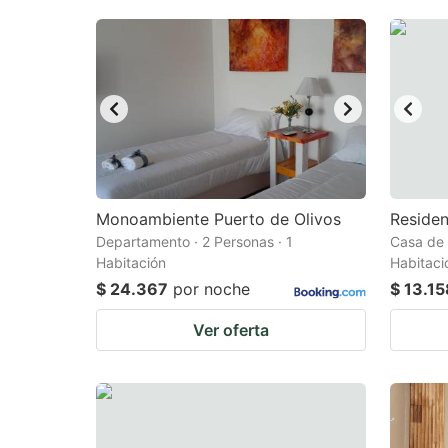
Monoambiente Puerto de Olivos
Residen
Departamento · 2 Personas · 1
Casa de f
Habitación
Habitaci
$ 24.367
por noche
$ 13.15
Ver oferta