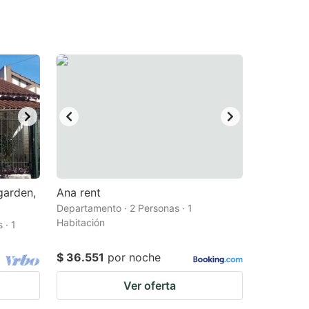
garden,
Ana rent
Departamento · 2 Personas · 1
Habitación
 · 1
$ 36.551
por noche
Ver oferta