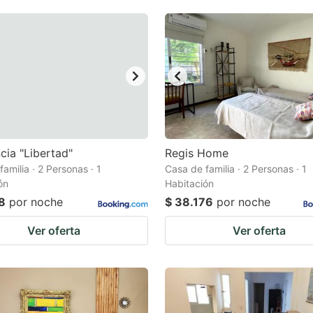
cia "Libertad"
Regis Home
amilia · 2 Personas · 1
Casa de familia · 2 Personas · 1
ón
Habitación
8
por noche
$ 38.176
por noche
Ver oferta
Ver oferta