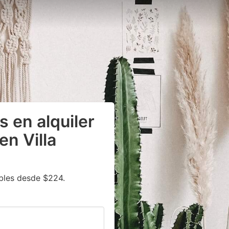
 en alquiler
en Villa
bles desde $224.