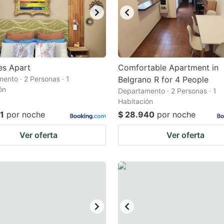
es Apart
Comfortable Apartment in
ento · 2 Personas · 1
Belgrano R for 4 People
ón
Departamento · 2 Personas · 1
Habitación
1
por noche
$ 28.940
por noche
Ver oferta
Ver oferta