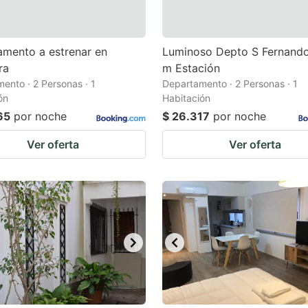
mento a estrenar en
Luminoso Depto S Fernando
ra
m Estación
ento · 2 Personas · 1
Departamento · 2 Personas · 1
ón
Habitación
65
por noche
$ 26.317
por noche
Ver oferta
Ver oferta