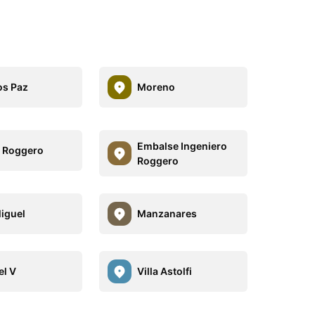
s Paz
Moreno
Embalse Ingeniero
 Roggero
Roggero
iguel
Manzanares
el V
Villa Astolfi