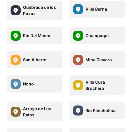
Quebrada de los
Villa Berna
Pozos
Río Del Medio
Champaquí
San Alberto
Mina Clavero
Villa Cura
Nono
Brochero
Arroyo de Los
Río Panaholma
Patos