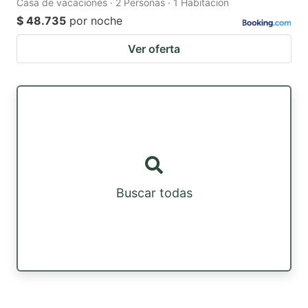
Casa de vacaciones · 2 Personas · 1 Habitación
$ 48.735
por noche
Ver oferta
Buscar todas