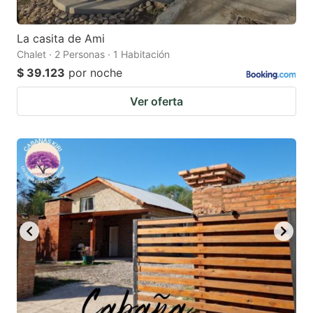
La casita de Ami
Chalet · 2 Personas · 1 Habitación
$ 39.123
por noche
Ver oferta