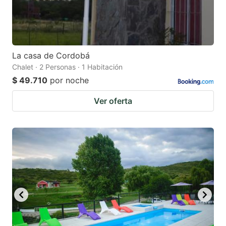
La casa de Cordobá
Chalet · 2 Personas · 1 Habitación
$ 49.710
por noche
Ver oferta