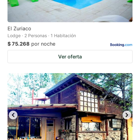
El Zuriaco
Lodge · 2 Personas · 1 Habitación
$ 75.268
por noche
Ver oferta