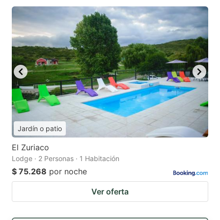
Jardín o patio
El Zuriaco
Lodge · 2 Personas · 1 Habitación
$ 75.268
por noche
Ver oferta