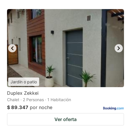
Jardín o patio
Duplex Zekkei
Chalet · 2 Personas · 1 Habitación
$ 89.347
por noche
Ver oferta