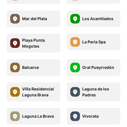
Mar del Plata
Los Acantilados
Playa Punta
La Perla Spa
Mogotes
Balcarce
Gral Pueyrredón
Villa Residencial
Laguna de los
Laguna Brava
Padres
Laguna La Brava
Vivorata