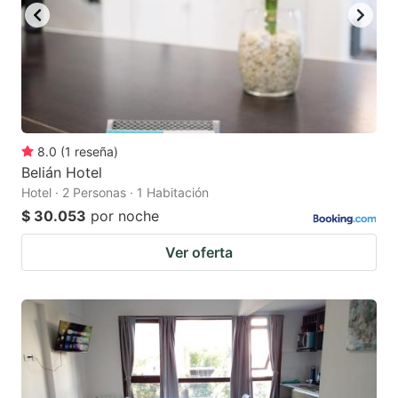
8.0
(
1
reseña
)
Belián Hotel
Hotel · 2 Personas · 1 Habitación
$ 30.053
por noche
Ver oferta