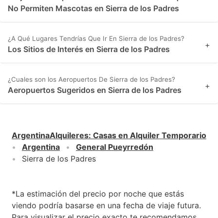
No Permiten Mascotas en Sierra de los Padres
¿A Qué Lugares Tendrías Que Ir En Sierra de los Padres?
+
Los Sitios de Interés en Sierra de los Padres
¿Cuales son los Aeropuertos De Sierra de los Padres?
+
Aeropuertos Sugeridos en Sierra de los Padres
ArgentinaAlquileres
:
Casas en Alquiler Temporario
Argentina
General Pueyrredón
Sierra de los Padres
*La estimación del precio por noche que estás
viendo podría basarse en una fecha de viaje futura.
Para visualizar el precio exacto te recomendamos