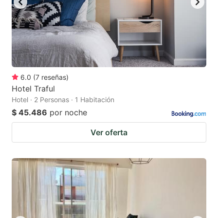
6.0
(
7
reseñas
)
Hotel Traful
Hotel · 2 Personas · 1 Habitación
$ 45.486
por noche
Ver oferta