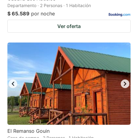
Departamento · 2 Personas · 1 Habitación
$ 65.589
por noche
Ver oferta
El Remanso Gouin
Casa de campo · 2 Personas · 1 Habitación