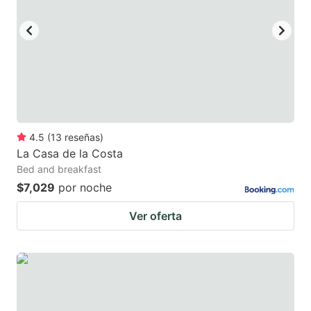
4.5
(
13
reseñas
)
La Casa de la Costa
Bed and breakfast
$7,029
por noche
Ver oferta