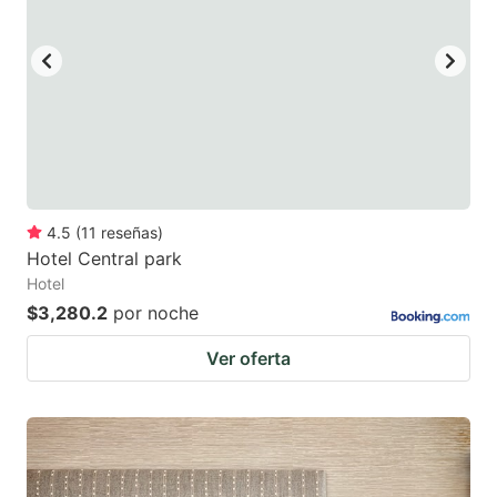
4.5
(
11
reseñas
)
Hotel Central park
Hotel
$3,280.2
por noche
Ver oferta