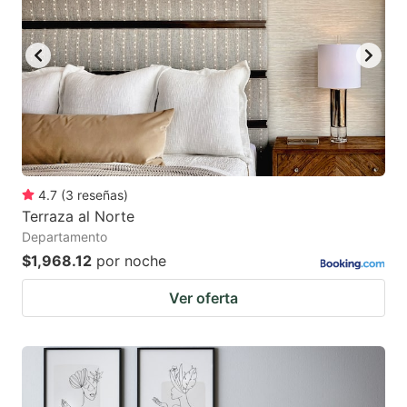
4.7
(
3
reseñas
)
Terraza al Norte
Departamento
$1,968.12
por noche
Ver oferta