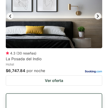
4.3
(
30
reseñas
)
La Posada del Indio
Hotel
$6,747.84
por noche
Ver oferta