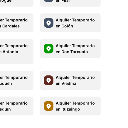
rogué
en Pilar
ler Temporario
Alquiler Temporario
s Cardales
en Colón
ler Temporario
Alquiler Temporario
n Antonio
en Don Torcuato
ler Temporario
Alquiler Temporario
euquén
en Viedma
ler Temporario
Alquiler Temporario
squín
en Ituzaingó