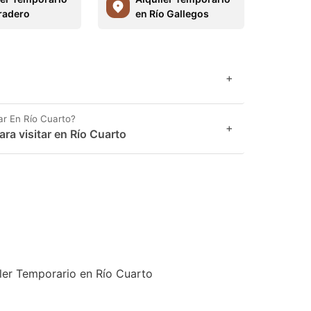
radero
en Río Gallegos
+
ar En Río Cuarto?
+
a visitar en Río Cuarto
iler Temporario en Río Cuarto