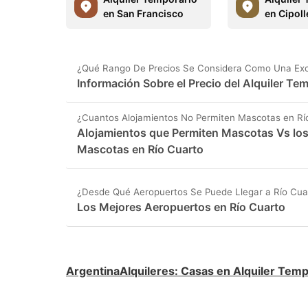
en San Francisco
en Cipoll
¿Qué Rango De Precios Se Considera Como Una Exce
Información Sobre el Precio del Alquiler Te
¿Cuantos Alojamientos No Permiten Mascotas en Rí
Alojamientos que Permiten Mascotas Vs lo
Mascotas en Río Cuarto
¿Desde Qué Aeropuertos Se Puede Llegar a Río Cua
Los Mejores Aeropuertos en Río Cuarto
ArgentinaAlquileres
:
Casas en Alquiler Temp