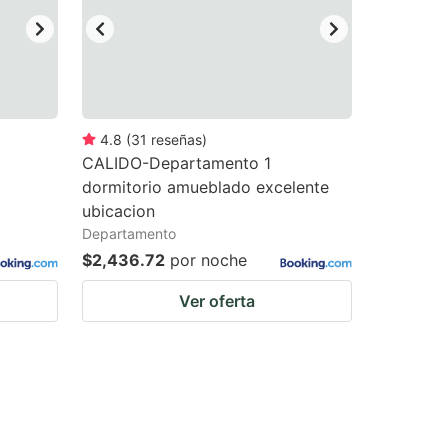
4.8
(
31
reseñas
)
CALIDO-Departamento 1
dormitorio amueblado excelente
ubicacion
Departamento
$2,436.72
por noche
Ver oferta