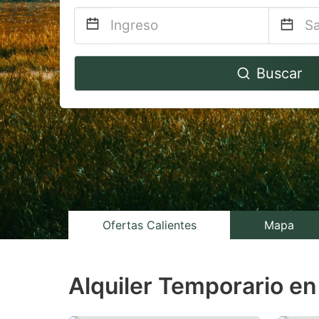
Navigate
Na
Buscar
forward
b
to
to
interact
in
with
wi
the
th
calendar
ca
and
a
select
se
Ofertas Calientes
Mapa
a
a
date.
da
Alquiler Temporario en
Press
Pr
the
th