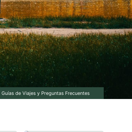
Guías de Viajes y Preguntas Frecuentes