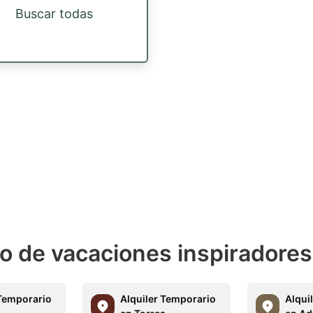
Buscar todas
o de vacaciones inspiradores
 Temporario
Alquiler Temporario
Alqui