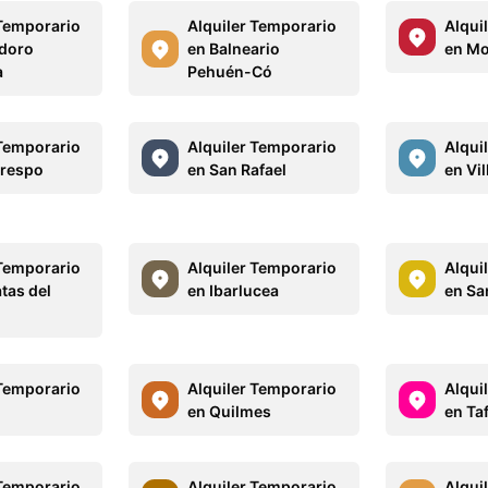
 Temporario
Alquiler Temporario
Alqui
doro
en Balneario
en M
a
Pehuén-Có
 Temporario
Alquiler Temporario
Alqui
Crespo
en San Rafael
en Vi
 Temporario
Alquiler Temporario
Alqui
tas del
en Ibarlucea
en Sa
 Temporario
Alquiler Temporario
Alqui
o
en Quilmes
en Taf
 Temporario
Alquiler Temporario
Alqui