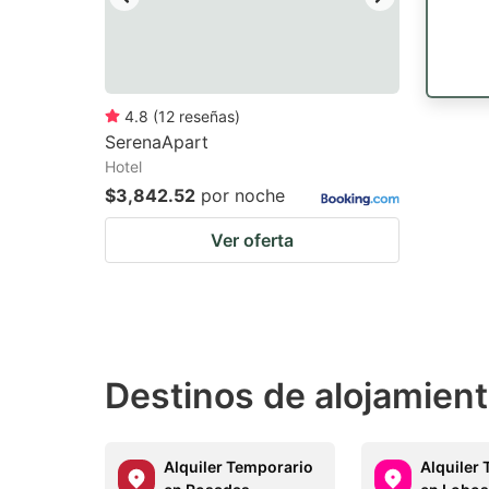
4.8
(
12
reseñas
)
SerenaApart
Hotel
$3,842.52
por noche
Ver oferta
Destinos de alojamient
Alquiler Temporario
Alquiler